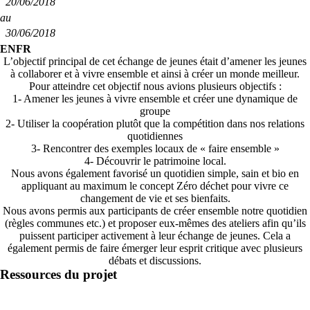
20/06/2018
au
30/06/2018
EN
FR
L’objectif principal de cet échange de jeunes était d’amener les jeunes
à collaborer et à vivre ensemble et ainsi à créer un monde meilleur.
Pour atteindre cet objectif nous avions plusieurs objectifs :
1- Amener les jeunes à vivre ensemble et créer une dynamique de
groupe
2- Utiliser la coopération plutôt que la compétition dans nos relations
quotidiennes
3- Rencontrer des exemples locaux de « faire ensemble »
4- Découvrir le patrimoine local.
Nous avons également favorisé un quotidien simple, sain et bio en
appliquant au maximum le concept Zéro déchet pour vivre ce
changement de vie et ses bienfaits.
Nous avons permis aux participants de créer ensemble notre quotidien
(règles communes etc.) et proposer eux-mêmes des ateliers afin qu’ils
puissent participer activement à leur échange de jeunes. Cela a
également permis de faire émerger leur esprit critique avec plusieurs
débats et discussions.
Ressources du projet