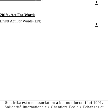
2019 - Act For Words
Livret Act For Words (EN)
Solafrika est une association à but non lucratif loi 1901.
Solidarité Internationale • Chantiers École • Échanges et