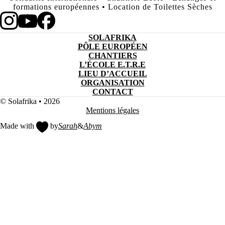
formations européennes • Location de Toilettes Sèches
SOLAFRIKA
PÔLE EUROPÉEN
CHANTIERS
L’ÉCOLE E.T.R.E
LIEU D’ACCUEIL
ORGANISATION
CONTACT
© Solafrika • 2026
Mentions légales
Made with
by
Sarah
&
Abym