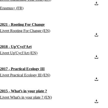
Erasmus+ (FR)
2021 - Rooting For Change
Livret Rooting For Change (EN)
2018 - Up’Cycl’Art
Livret Up'Cycl'Art (EN)
2017 - Practical Ecology III
Livret Practical Ecology III (EN)
2015 - What’s in your plate ?
Livret What's in your plate ? (EN)