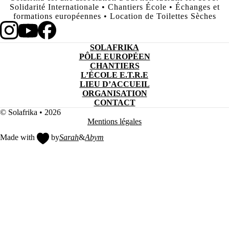
Solidarité Internationale • Chantiers École • Échanges et
formations européennes • Location de Toilettes Sèches
SOLAFRIKA
PÔLE EUROPÉEN
CHANTIERS
L’ÉCOLE E.T.R.E
LIEU D’ACCUEIL
ORGANISATION
CONTACT
© Solafrika • 2026
Mentions légales
Made with
by
Sarah
&
Abym