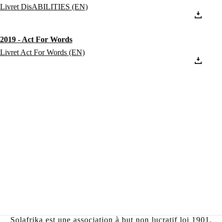
Livret DisABILITIES (EN)
2019 - Act For Words
Livret Act For Words (EN)
Solafrika est une association à but non lucratif loi 1901.