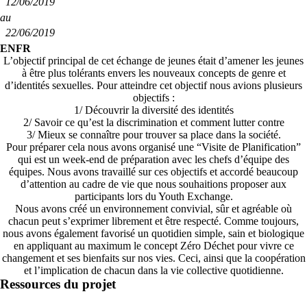
12/06/2019
au
22/06/2019
EN
FR
L’objectif principal de cet échange de jeunes était d’amener les jeunes
à être plus tolérants envers les nouveaux concepts de genre et
d’identités sexuelles. Pour atteindre cet objectif nous avions plusieurs
objectifs :
1/ Découvrir la diversité des identités
2/ Savoir ce qu’est la discrimination et comment lutter contre
3/ Mieux se connaître pour trouver sa place dans la société.
Pour préparer cela nous avons organisé une “Visite de Planification”
qui est un week-end de préparation avec les chefs d’équipe des
équipes. Nous avons travaillé sur ces objectifs et accordé beaucoup
d’attention au cadre de vie que nous souhaitions proposer aux
participants lors du Youth Exchange.
Nous avons créé un environnement convivial, sûr et agréable où
chacun peut s’exprimer librement et être respecté. Comme toujours,
nous avons également favorisé un quotidien simple, sain et biologique
en appliquant au maximum le concept Zéro Déchet pour vivre ce
changement et ses bienfaits sur nos vies. Ceci, ainsi que la coopération
et l’implication de chacun dans la vie collective quotidienne.
Ressources du projet