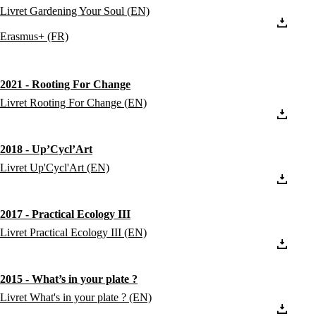
Livret Gardening Your Soul (EN)
Erasmus+ (FR)
2021 - Rooting For Change
Livret Rooting For Change (EN)
2018 - Up’Cycl’Art
Livret Up'Cycl'Art (EN)
2017 - Practical Ecology III
Livret Practical Ecology III (EN)
2015 - What’s in your plate ?
Livret What's in your plate ? (EN)