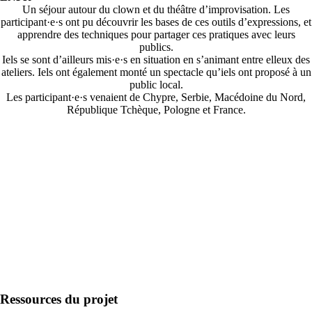
Un séjour autour du clown et du théâtre d’improvisation. Les
participant·e·s ont pu découvrir les bases de ces outils d’expressions, et
apprendre des techniques pour partager ces pratiques avec leurs
publics.
Iels se sont d’ailleurs mis·e·s en situation en s’animant entre elleux des
ateliers. Iels ont également monté un spectacle qu’iels ont proposé à un
public local.
Les participant·e·s venaient de Chypre, Serbie, Macédoine du Nord,
République Tchèque, Pologne et France.
Ressources du projet