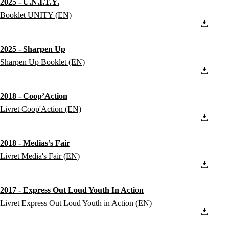
2025 - U.N.I.T.Y.
Booklet UNITY (EN)
2025 - Sharpen Up
Sharpen Up Booklet (EN)
2018 - Coop’Action
Livret Coop'Action (EN)
2018 - Medias’s Fair
Livret Media's Fair (EN)
2017 - Express Out Loud Youth In Action
Livret Express Out Loud Youth in Action (EN)