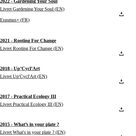
2022 - Gardening Your Soul
Livret Gardening Your Soul (EN)
Erasmus+ (FR)
2021 - Rooting For Change
Livret Rooting For Change (EN)
2018 - Up’Cycl’Art
Livret Up'Cycl'Art (EN)
2017 - Practical Ecology III
Livret Practical Ecology III (EN)
2015 - What’s in your plate ?
Livret What's in your plate ? (EN)