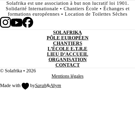
Solafrika est une association à but non lucratif loi 1901.
Solidarité Internationale • Chantiers École • Échanges et
formations européennes • Location de Toilettes Sèches
SOLAFRIKA
PÔLE EUROPÉEN
CHANTIERS
L’ÉCOLE E.T.R.E
LIEU D’ACCUEIL
ORGANISATION
CONTACT
© Solafrika • 2026
Mentions légales
Made with
by
Sarah
&
Abym