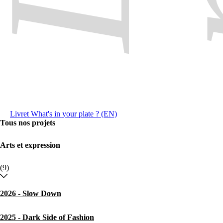
Livret What's in your plate ? (EN)
Tous nos projets
Arts et expression
(9)
2026 - Slow Down
2025 - Dark Side of Fashion