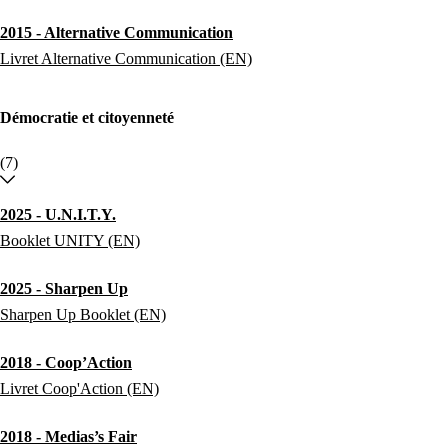
2015 - Alternative Communication
Livret Alternative Communication (EN)
Démocratie et citoyenneté
(7)
2025 - U.N.I.T.Y.
Booklet UNITY (EN)
2025 - Sharpen Up
Sharpen Up Booklet (EN)
2018 - Coop’Action
Livret Coop'Action (EN)
2018 - Medias’s Fair