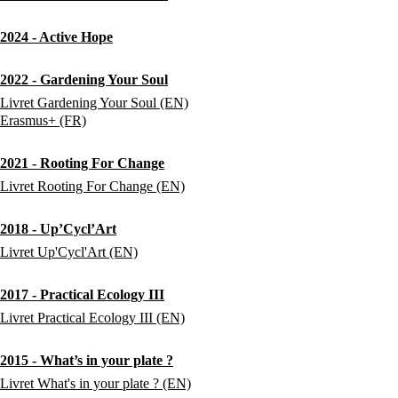
2024 - Active Hope
2022 - Gardening Your Soul
Livret Gardening Your Soul (EN)
Erasmus+ (FR)
2021 - Rooting For Change
Livret Rooting For Change (EN)
2018 - Up’Cycl’Art
Livret Up'Cycl'Art (EN)
2017 - Practical Ecology III
Livret Practical Ecology III (EN)
2015 - What’s in your plate ?
Livret What's in your plate ? (EN)