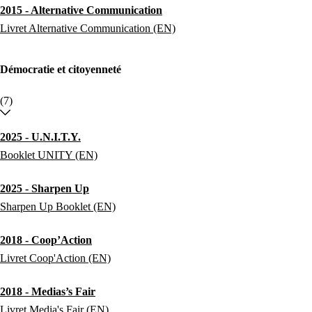
2015 - Alternative Communication
Livret Alternative Communication (EN)
Démocratie et citoyenneté
(7)
2025 - U.N.I.T.Y.
Booklet UNITY (EN)
2025 - Sharpen Up
Sharpen Up Booklet (EN)
2018 - Coop’Action
Livret Coop'Action (EN)
2018 - Medias’s Fair
Livret Media's Fair (EN)