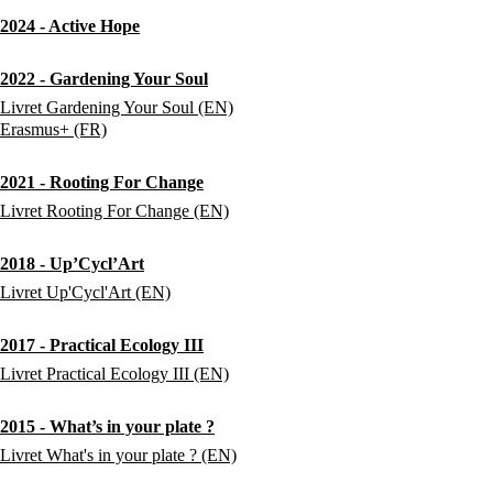
2024 - Active Hope
2022 - Gardening Your Soul
Livret Gardening Your Soul (EN)
Erasmus+ (FR)
2021 - Rooting For Change
Livret Rooting For Change (EN)
2018 - Up’Cycl’Art
Livret Up'Cycl'Art (EN)
2017 - Practical Ecology III
Livret Practical Ecology III (EN)
2015 - What’s in your plate ?
Livret What's in your plate ? (EN)